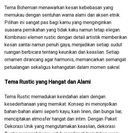
Tema Bohemian menawarkan kesan kebebasan yang
memukau dengan sentuhan warna alami dan aksen etnik.
Pilihan ini sangat pas bagi kamu yang menginginkan
suasana pernikahan yang tidak kaku namun tetap elegan.
Kombinasi elemen rustic dengan detail artistik memberikan
kesan santai namun penuh gaya, menjadikan setiap sudut
ruangan berbicara tentang keunikan dan keaslian. Setiap
ornamen dirancang agar harmonis, memancarkan semangat
petualangan sekaligus kehangatan dalam momen sakral.
Tema Rustic yang Hangat dan Alami
Tema Rustic memadukan keindahan alam dengan
kesederhanaan yang memikat. Konsep ini menonjolkan
bahan-bahan alami seperti kayu, kain linen, dan bunga liar,
menciptakan atmosfer hangat dan intim. Dengan Paket
Dekorasi Unik yang mengutamakan keaslian, dekorasi