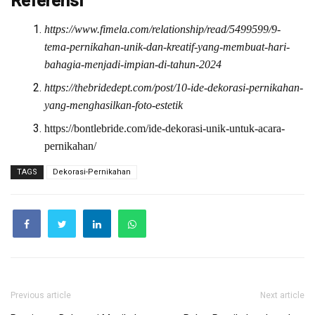
Referensi
https://www.fimela.com/relationship/read/5499599/9-
tema-pernikahan-unik-dan-kreatif-yang-membuat-hari-
bahagia-menjadi-impian-di-tahun-2024
https://thebridedept.com/post/10-ide-dekorasi-pernikahan-
yang-menghasilkan-foto-estetik
https://bontlebride.com/ide-dekorasi-unik-untuk-acara-
pernikahan/
TAGS
Dekorasi-Pernikahan
Previous article
Next article